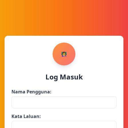
👩‍🏫
Log Masuk
Nama Pengguna:
Kata Laluan: